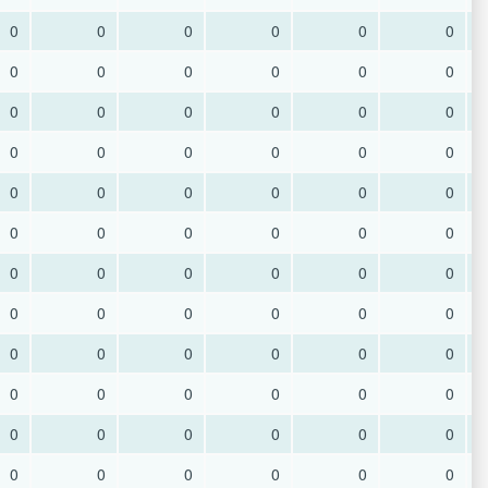
0
0
0
0
0
0
0
0
0
0
0
0
0
0
0
0
0
0
0
0
0
0
0
0
0
0
0
0
0
0
0
0
0
0
0
0
0
0
0
0
0
0
0
0
0
0
0
0
0
0
0
0
0
0
0
0
0
0
0
0
0
0
0
0
0
0
0
0
0
0
0
0