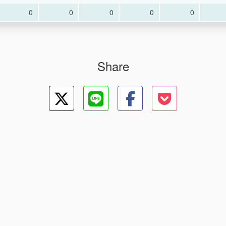
0
0
0
0
0
Share