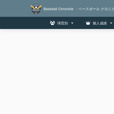
Baseball Chronicle
- ベースボール クロニク
球団別
個人成績