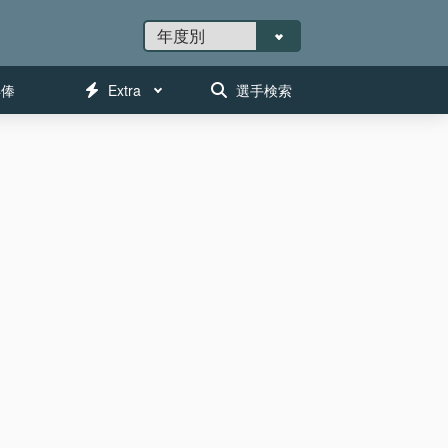
年俸
Extra
選手検索