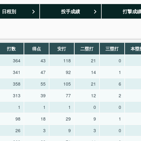
日程別
投手成績
打撃成
打数
得点
安打
二塁打
三塁打
本塁
364
43
118
21
0
341
47
92
14
1
358
55
105
21
6
313
39
77
12
2
1
1
1
0
0
98
18
29
9
1
26
3
9
3
0