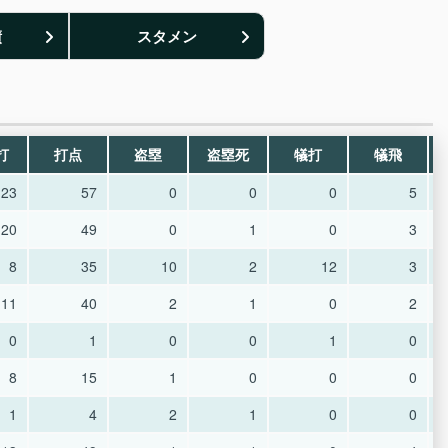
績
スタメン
打
打点
盗塁
盗塁死
犠打
犠飛
23
57
0
0
0
5
20
49
0
1
0
3
8
35
10
2
12
3
11
40
2
1
0
2
0
1
0
0
1
0
8
15
1
0
0
0
1
4
2
1
0
0