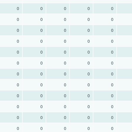
0
0
0
0
0
0
0
0
0
0
0
0
0
0
0
0
0
0
0
0
0
0
0
0
0
0
0
0
0
0
0
0
0
0
0
0
0
0
0
0
0
0
0
0
0
0
0
0
0
0
0
0
0
0
0
0
0
0
0
0