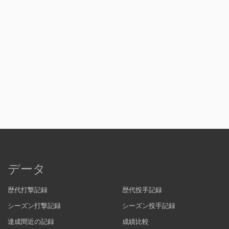
データ
歴代打撃記録
歴代投手記録
シーズン打撃記録
シーズン投手記録
達成間近の記録
成績比較