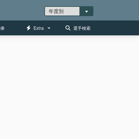
年俸
Extra
選手検索