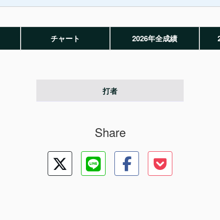
チャート
2026年全成績
打者
Share