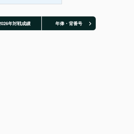
2026年対戦成績
年俸・背番号