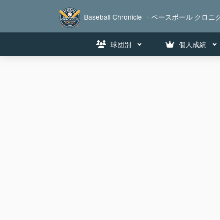
Baseball Chronicle
- ベースボール クロニク
球団別
個人成績