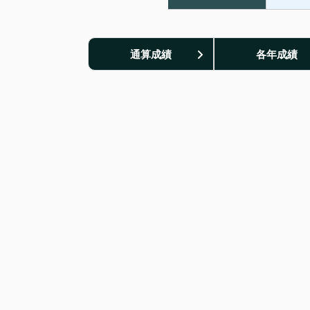
通算成績
各年成績