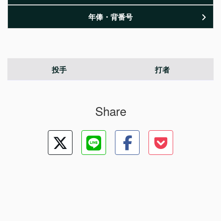
年俸・背番号
投手
打者
Share