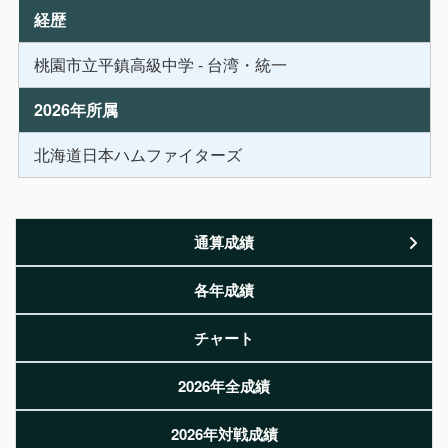
経歴
桃園市立平鎮高級中学 - 台湾・統一
2026年所属
北海道日本ハムファイターズ
通算成績
各年成績
チャート
2026年全成績
2026年対戦成績