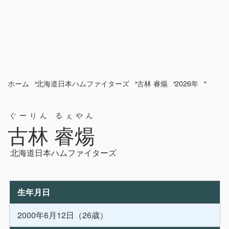
ホーム
北海道日本ハムファイターズ
古林 睿煬
2026年
ぐーりん るぇやん
古林 睿煬
北海道日本ハムファイターズ
生年月日
2000年6月12日（26歳）