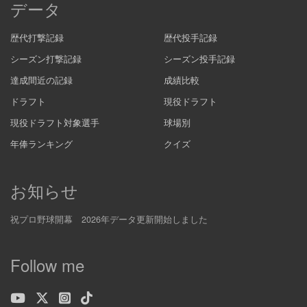
データ
歴代打撃記録
歴代投手記録
シーズン打撃記録
シーズン投手記録
達成間近の記録
成績比較
ドラフト
現役ドラフト
現役ドラフト対象選手
球場別
年俸ランキング
クイズ
お知らせ
祝プロ野球開幕 2026年データ更新開始しました
Follow me