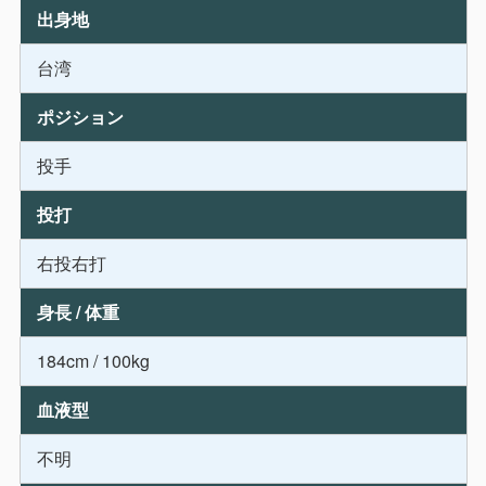
出身地
台湾
ポジション
投手
投打
右投右打
身長 / 体重
184cm / 100kg
血液型
不明