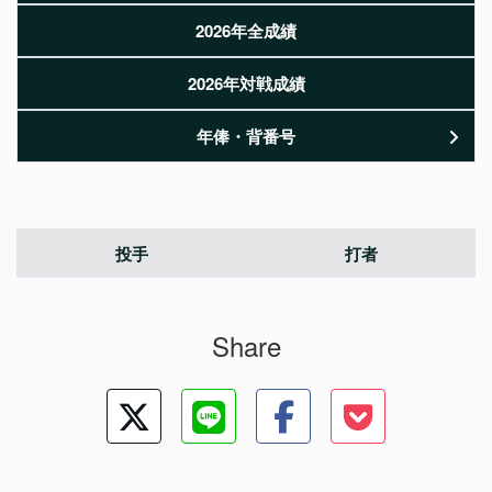
2026年全成績
2026年対戦成績
年俸・背番号
投手
打者
Share