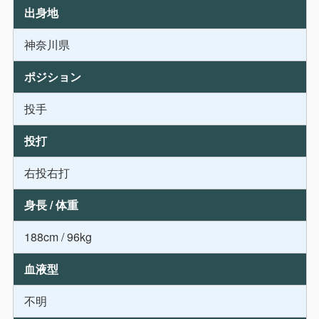
出身地
神奈川県
ポジション
投手
投打
右投右打
身長 / 体重
188cm / 96kg
血液型
不明