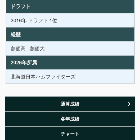
ドラフト
2016年 ドラフト 1位
経歴
創価高 - 創価大
2026年所属
北海道日本ハムファイターズ
通算成績
各年成績
チャート