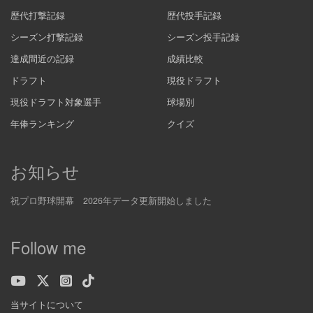
歴代打撃記録
歴代投手記録
シーズン打撃記録
シーズン投手記録
達成間近の記録
成績比較
ドラフト
現役ドラフト
現役ドラフト対象選手
球場別
年俸ランキング
クイズ
お知らせ
祝プロ野球開幕 2026年データ更新開始しました
Follow me
当サイトについて