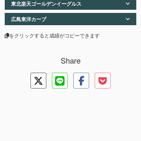
東北楽天ゴールデンイーグルス
広島東洋カープ
をクリックすると成績がコピーできます
Share