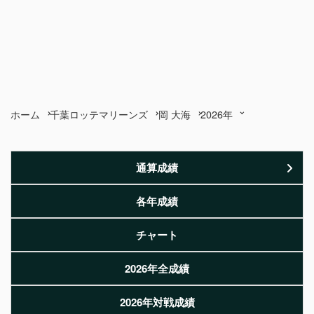
ホーム
千葉ロッテマリーンズ
岡 大海
2026年
通算成績
各年成績
チャート
2026年全成績
2026年対戦成績