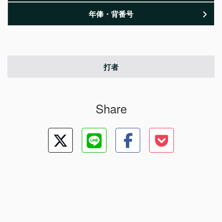
年俸・背番号
打者
Share