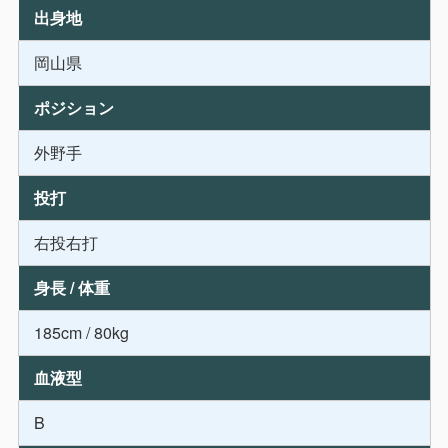
出身地
岡山県
ポジション
外野手
投打
右投右打
身長 / 体重
185cm / 80kg
血液型
B