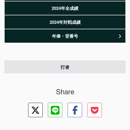
2024年全成績
2024年対戦成績
年俸・背番号
打者
Share