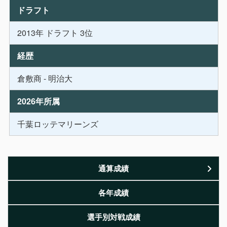
ドラフト
2013年 ドラフト 3位
経歴
倉敷商 - 明治大
2026年所属
千葉ロッテマリーンズ
通算成績
各年成績
選手別対戦成績