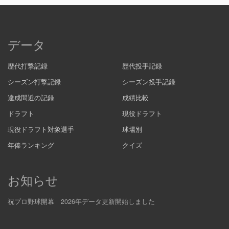
データ
歴代打撃記録
歴代投手記録
シーズン打撃記録
シーズン投手記録
達成間近の記録
成績比較
ドラフト
現役ドラフト
現役ドラフト対象選手
球場別
年俸ランキング
クイズ
お知らせ
祝プロ野球開幕 2026年データ更新開始しました