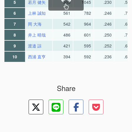
5
若月 健矢
606
1045
.230
.58
6
上林 誠知
561
782
.246
.70
7
岡 大海
542
964
.246
.69
8
井上 晴哉
486
601
.250
.75
9
渡邉 諒
421
595
.252
.68
10
西浦 直亨
394
592
.236
.65
Share