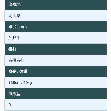
出身地
岡山県
ポジション
外野手
投打
右投右打
身長 / 体重
185cm / 80kg
血液型
B