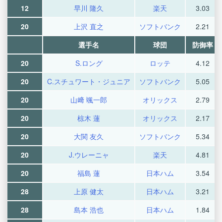
12
早川 隆久
楽天
3.03
20
上沢 直之
ソフトバンク
2.21
選手名
球団
防御率
20
S.ロング
ロッテ
4.12
20
C.スチュワート・ジュニア
ソフトバンク
5.05
20
山﨑 颯一郎
オリックス
2.79
20
椋木 蓮
オリックス
2.17
20
大関 友久
ソフトバンク
5.34
20
J.ウレーニャ
楽天
4.81
20
福島 蓮
日本ハム
3.54
28
上原 健太
日本ハム
3.21
28
島本 浩也
日本ハム
1.84