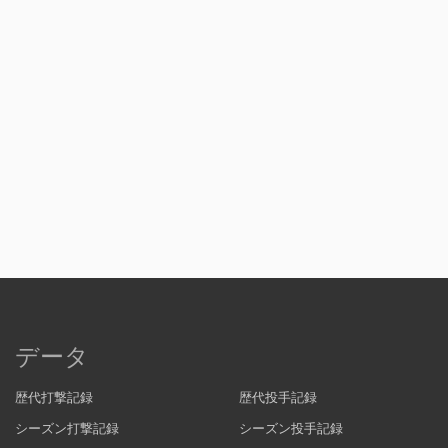
データ
歴代打撃記録
歴代投手記録
シーズン打撃記録
シーズン投手記録