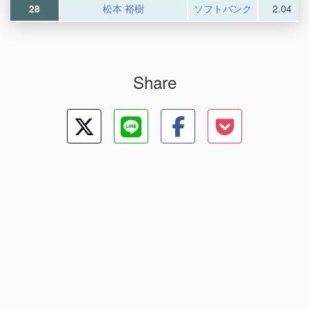
28
松本 裕樹
ソフトバンク
2.04
Share