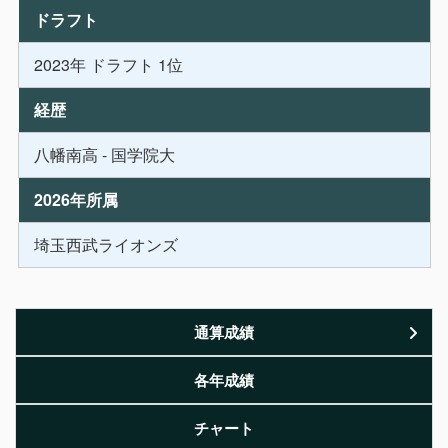
ドラフト
2023年 ドラフト 1位
経歴
八幡南高 - 国学院大
2026年所属
埼玉西武ライオンズ
通算成績
各年成績
チャート