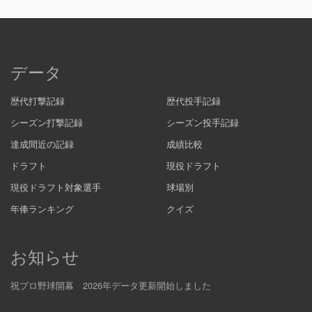
データ
歴代打撃記録
歴代投手記録
シーズン打撃記録
シーズン投手記録
達成間近の記録
成績比較
ドラフト
現役ドラフト
現役ドラフト対象選手
球場別
年俸ランキング
クイズ
お知らせ
祝プロ野球開幕 2026年データ更新開始しました