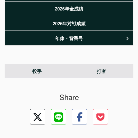
2026年全成績
2026年対戦成績
年俸・背番号
投手
打者
Share