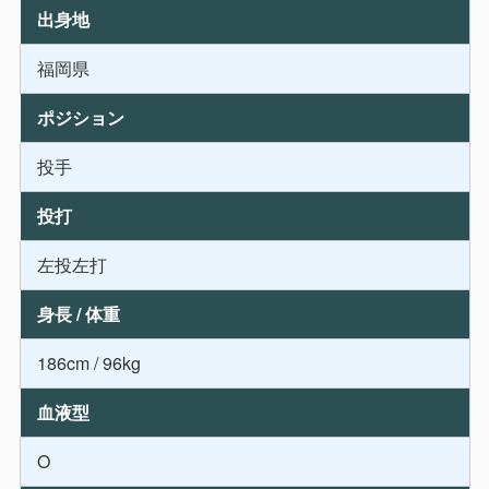
出身地
福岡県
ポジション
投手
投打
左投左打
身長 / 体重
186cm / 96kg
血液型
O