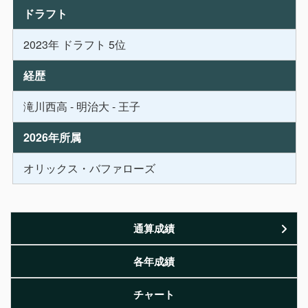
ドラフト
2023年 ドラフト 5位
経歴
滝川西高 - 明治大 - 王子
2026年所属
オリックス・バファローズ
通算成績
各年成績
チャート