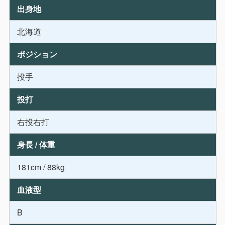
出身地
北海道
ポジション
投手
投打
右投右打
身長 / 体重
181cm / 88kg
血液型
B