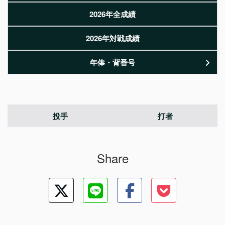
2026年全成績
2026年対戦成績
年俸・背番号
投手
打者
Share