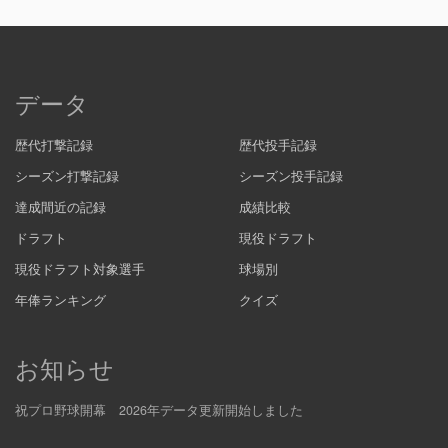
データ
歴代打撃記録
歴代投手記録
シーズン打撃記録
シーズン投手記録
達成間近の記録
成績比較
ドラフト
現役ドラフト
現役ドラフト対象選手
球場別
年俸ランキング
クイズ
お知らせ
祝プロ野球開幕 2026年データ更新開始しました