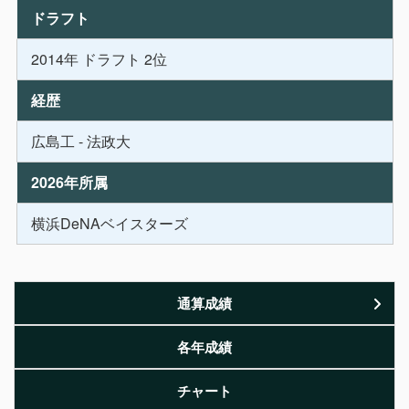
ドラフト
2014年 ドラフト 2位
経歴
広島工 - 法政大
2026年所属
横浜DeNAベイスターズ
通算成績
各年成績
チャート