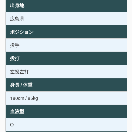
出身地
広島県
ポジション
投手
投打
左投左打
身長 / 体重
180cm / 85kg
血液型
O