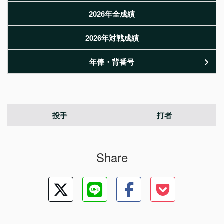
2026年全成績
2026年対戦成績
年俸・背番号
投手
打者
Share