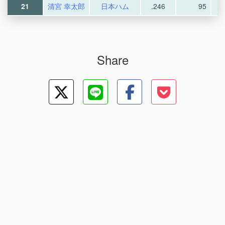
21
清宮 幸太郎
日本ハム
.246
95
Share