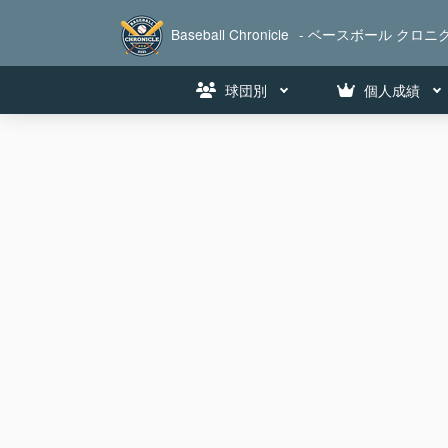
Baseball Chronicle
- ベースボール クロニク
球団別
個人成績