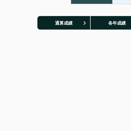
通算成績
各年成績