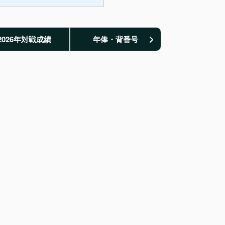
2026年対戦成績
年俸・背番号