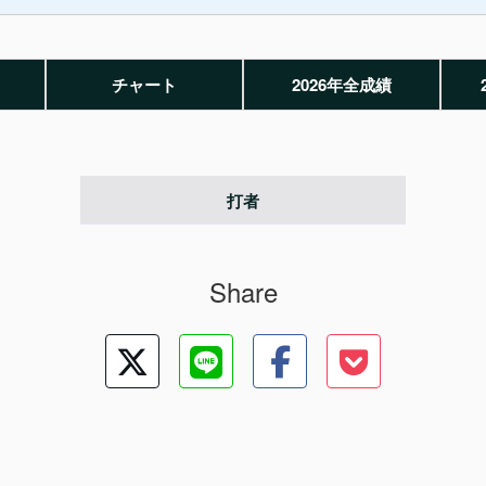
チャート
2026年全成績
打者
Share