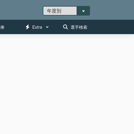
年俸
Extra
選手検索