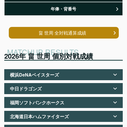
年俸・背番号
畠 世周 全対戦通算成績
2026年 畠 世周 個別対戦成績
横浜DeNAベイスターズ
中日ドラゴンズ
福岡ソフトバンクホークス
北海道日本ハムファイターズ