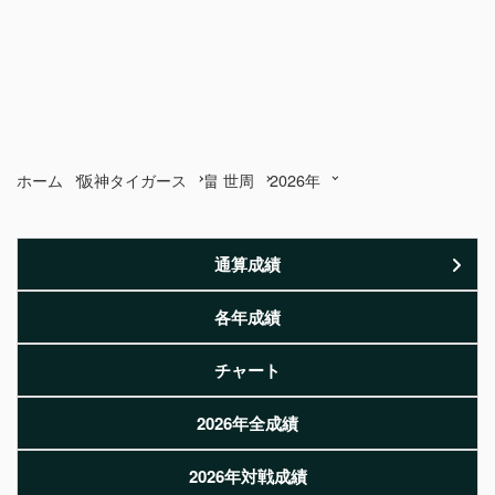
ホーム
阪神タイガース
畠 世周
2026年
通算成績
各年成績
チャート
2026年全成績
2026年対戦成績