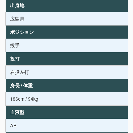
出身地
広島県
ポジション
投手
投打
右投左打
身長 / 体重
186cm / 94kg
血液型
AB