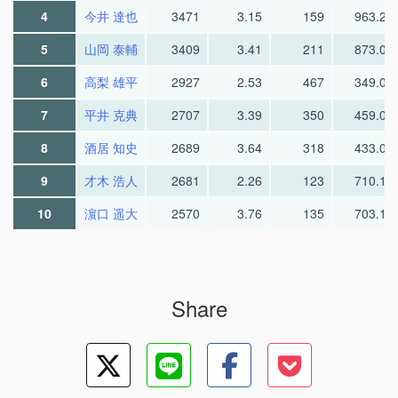
4
今井 達也
3471
3.15
159
963.2
5
山岡 泰輔
3409
3.41
211
873.0
6
高梨 雄平
2927
2.53
467
349.0
7
平井 克典
2707
3.39
350
459.0
8
酒居 知史
2689
3.64
318
433.0
9
才木 浩人
2681
2.26
123
710.1
10
濵口 遥大
2570
3.76
135
703.1
Share