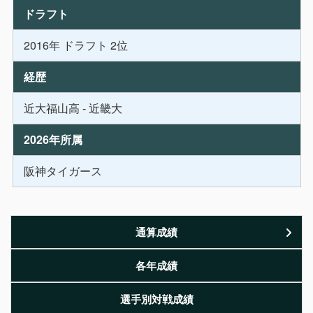
ドラフト
2016年 ドラフト 2位
経歴
近大福山高 - 近畿大
2026年所属
阪神タイガース
通算成績
各年成績
選手別対戦成績