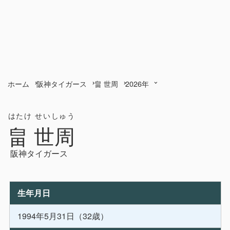
ホーム
阪神タイガース
畠 世周
2026年
はたけ せいしゅう
畠 世周
阪神タイガース
生年月日
1994年5月31日（32歳）