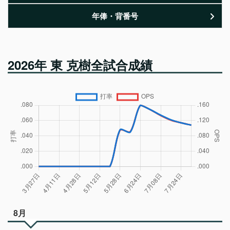
年俸・背番号
2026年 東 克樹全試合成績
8月