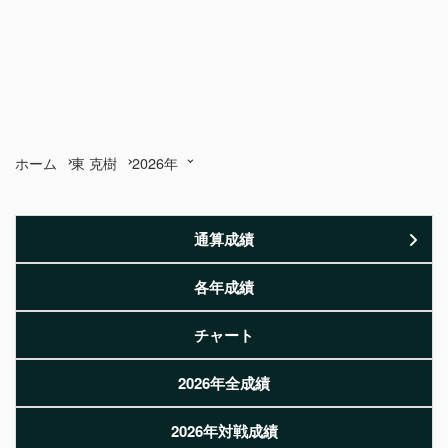
ホーム
東 克樹
2026年
通算成績
各年成績
チャート
2026年全成績
2026年対戦成績