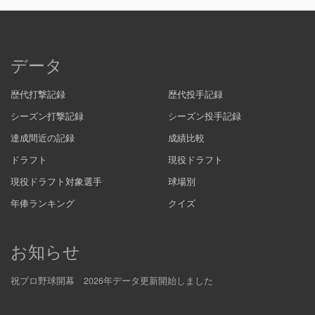
データ
歴代打撃記録
歴代投手記録
シーズン打撃記録
シーズン投手記録
達成間近の記録
成績比較
ドラフト
現役ドラフト
現役ドラフト対象選手
球場別
年俸ランキング
クイズ
お知らせ
祝プロ野球開幕 2026年データ更新開始しました