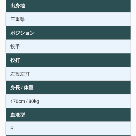
出身地
三重県
ポジション
投手
投打
左投左打
身長 / 体重
170cm / 80kg
血液型
B