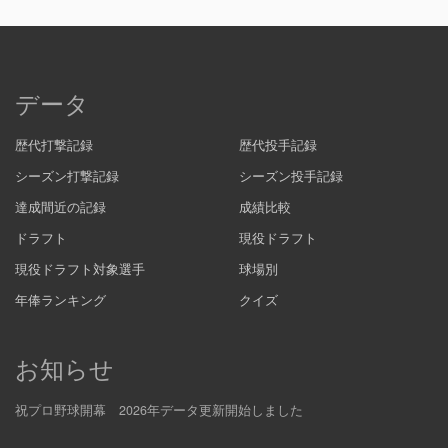
データ
歴代打撃記録
歴代投手記録
シーズン打撃記録
シーズン投手記録
達成間近の記録
成績比較
ドラフト
現役ドラフト
現役ドラフト対象選手
球場別
年俸ランキング
クイズ
お知らせ
祝プロ野球開幕 2026年データ更新開始しました