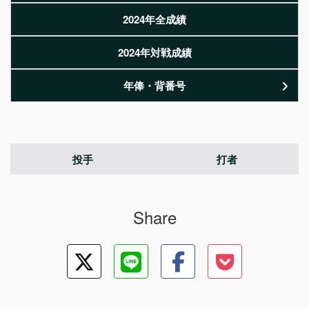
2024年全成績
2024年対戦成績
年俸・背番号
投手
打者
Share