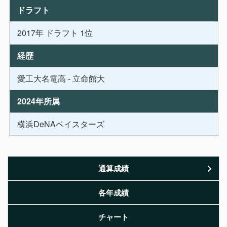
ドラフト
2017年 ドラフト 1位
経歴
愛工大名電高 - 立命館大
2024年所属
横浜DeNAベイスターズ
通算成績
各年成績
チャート