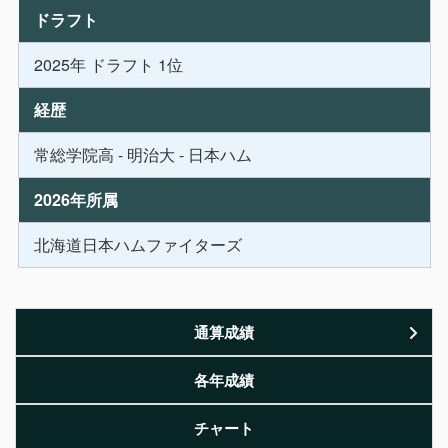
ドラフト
2025年 ドラフト 1位
経歴
常総学院高 - 明治大 - 日本ハム
2026年所属
北海道日本ハムファイターズ
通算成績
各年成績
チャート