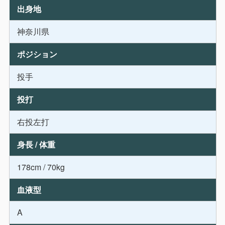
出身地
神奈川県
ポジション
投手
投打
右投左打
身長 / 体重
178cm / 70kg
血液型
A