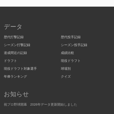
データ
歴代打撃記録
歴代投手記録
シーズン打撃記録
シーズン投手記録
達成間近の記録
成績比較
ドラフト
現役ドラフト
現役ドラフト対象選手
球場別
年俸ランキング
クイズ
お知らせ
祝プロ野球開幕 2026年データ更新開始しました