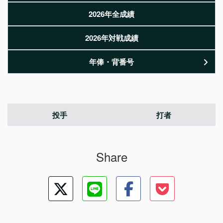
2026年全成績
2026年対戦成績
年俸・背番号
投手
打者
Share