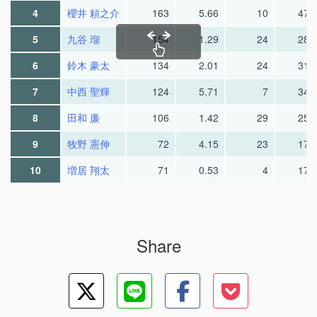
4
櫻井 頼之介
163
5.66
10
47.
5
九谷 瑠
154
1.29
24
28.
6
鈴木 豪太
134
2.01
24
31.
7
中西 聖輝
124
5.71
7
34.
8
田和 廉
106
1.42
29
25.
9
牧野 憲伸
72
4.15
23
17.
10
増居 翔太
71
0.53
4
17.
Share