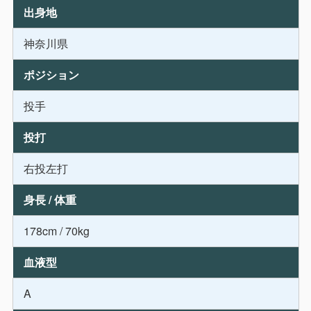
出身地
神奈川県
ポジション
投手
投打
右投左打
身長 / 体重
178cm / 70kg
血液型
A