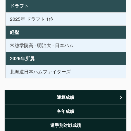
ドラフト
2025年 ドラフト 1位
経歴
常総学院高 - 明治大 - 日本ハム
2026年所属
北海道日本ハムファイターズ
通算成績
各年成績
選手別対戦成績