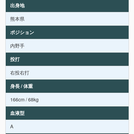
出身地
熊本県
ポジション
内野手
投打
右投右打
身長 / 体重
166cm / 68kg
血液型
A