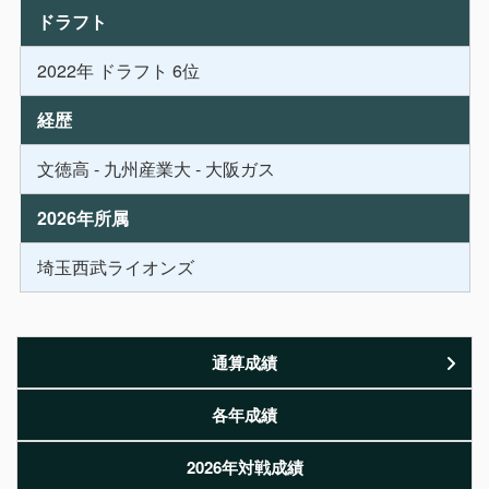
ドラフト
2022年 ドラフト 6位
経歴
文徳高 - 九州産業大 - 大阪ガス
2026年所属
埼玉西武ライオンズ
通算成績
各年成績
2026年対戦成績