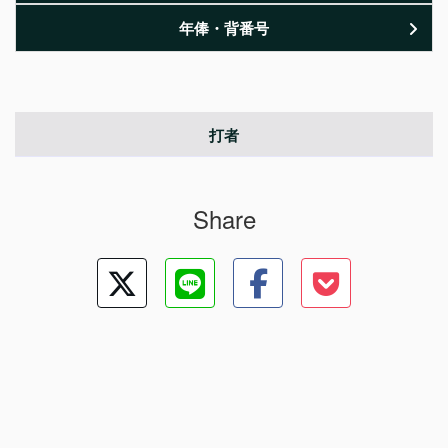
年俸・背番号
打者
Share