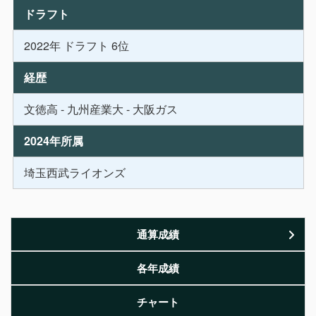
ドラフト
2022年 ドラフト 6位
経歴
文徳高 - 九州産業大 - 大阪ガス
2024年所属
埼玉西武ライオンズ
通算成績
各年成績
チャート