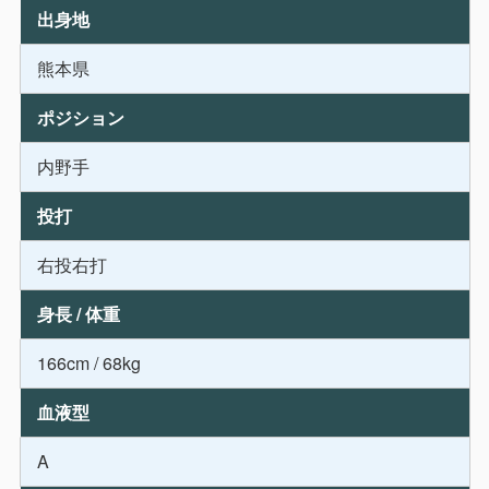
出身地
熊本県
ポジション
内野手
投打
右投右打
身長 / 体重
166cm / 68kg
血液型
A