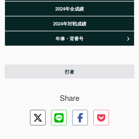
2024年全成績
2024年対戦成績
年俸・背番号
打者
Share