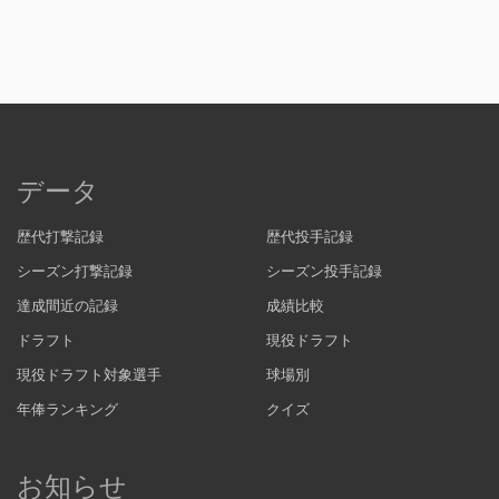
データ
歴代打撃記録
歴代投手記録
シーズン打撃記録
シーズン投手記録
達成間近の記録
成績比較
ドラフト
現役ドラフト
現役ドラフト対象選手
球場別
年俸ランキング
クイズ
お知らせ