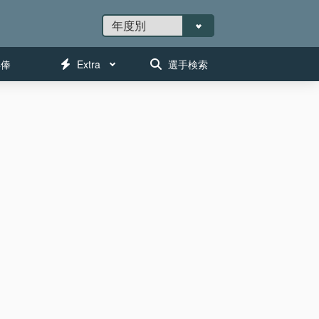
年俸
Extra
選手検索