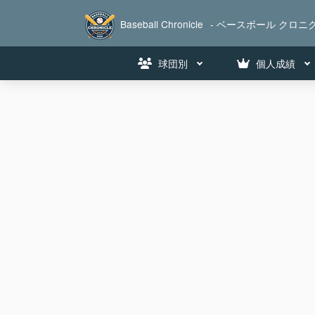
Baseball Chronicle
- ベースボール クロニク
球団別
個人成績