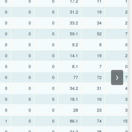
0
0
0
17.2
11
1
0
0
0
31.2
19
2
0
0
0
33.2
34
2
0
0
0
59.1
52
7
0
0
0
9.2
8
0
0
0
0
14.1
19
2
0
0
0
8.1
7
0
0
0
0
77
72
7
0
0
0
34.2
31
4
0
0
0
18.1
16
3
0
0
0
28
23
3
1
0
0
86.1
74
15
0
0
0
24.2
25
2