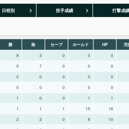
日程別
投手成績
打撃成
勝
敗
セーブ
ホールド
HP
完
8
3
0
0
0
5
7
0
0
0
0
0
0
0
0
0
0
0
0
0
1
0
0
1
1
1
1
1
15
16
2
2
0
8
10