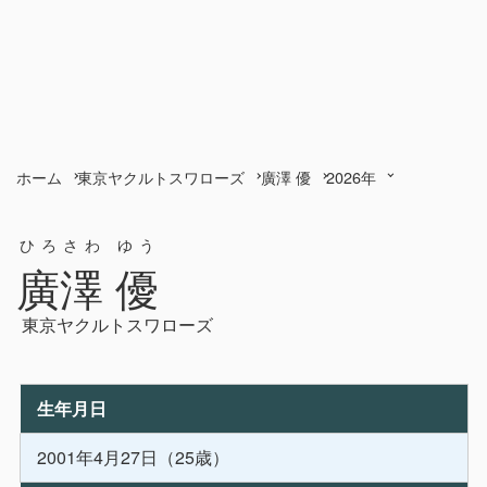
ホーム
東京ヤクルトスワローズ
廣澤 優
2026年
ひろさわ ゆう
廣澤 優
東京ヤクルトスワローズ
生年月日
2001年4月27日（25歳）