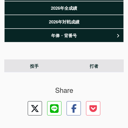
2026年全成績
2026年対戦成績
年俸・背番号
投手
打者
Share