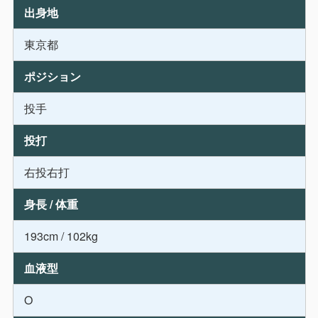
出身地
東京都
ポジション
投手
投打
右投右打
身長 / 体重
193cm / 102kg
血液型
O