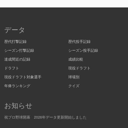
データ
歴代打撃記録
歴代投手記録
シーズン打撃記録
シーズン投手記録
達成間近の記録
成績比較
ドラフト
現役ドラフト
現役ドラフト対象選手
球場別
年俸ランキング
クイズ
お知らせ
祝プロ野球開幕 2026年データ更新開始しました