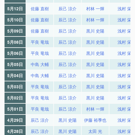
5月12日
佐藤 直樹
辰己 涼介
村林 一輝
浅村 栄
5月10日
佐藤 直樹
辰己 涼介
村林 一輝
浅村 栄
5月09日
佐藤 直樹
辰己 涼介
黒川 史陽
浅村 栄
5月08日
平良 竜哉
辰己 涼介
黒川 史陽
浅村 栄
5月06日
平良 竜哉
辰己 涼介
黒川 史陽
浅村 栄
5月05日
中島 大輔
辰己 涼介
黒川 史陽
浅村 栄
5月04日
中島 大輔
辰己 涼介
黒川 史陽
浅村 栄
5月03日
平良 竜哉
辰己 涼介
黒川 史陽
浅村 栄
5月02日
平良 竜哉
辰己 涼介
黒川 史陽
浅村 栄
5月01日
平良 竜哉
辰己 涼介
村林 一輝
浅村 栄
4月29日
辰己 涼介
黒川 史陽
伊藤 裕季也
浅村 栄
4月28日
辰己 涼介
黒川 史陽
太田 光
浅村 栄