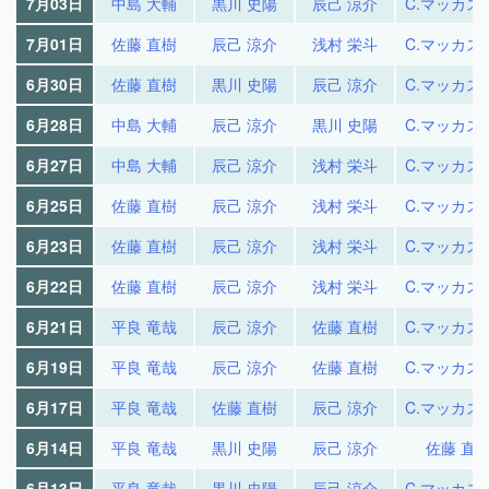
7月03日
中島 大輔
黒川 史陽
辰己 涼介
C.マッカス
7月01日
佐藤 直樹
辰己 涼介
浅村 栄斗
C.マッカス
6月30日
佐藤 直樹
黒川 史陽
辰己 涼介
C.マッカス
6月28日
中島 大輔
辰己 涼介
黒川 史陽
C.マッカス
6月27日
中島 大輔
辰己 涼介
浅村 栄斗
C.マッカス
6月25日
佐藤 直樹
辰己 涼介
浅村 栄斗
C.マッカス
6月23日
佐藤 直樹
辰己 涼介
浅村 栄斗
C.マッカス
6月22日
佐藤 直樹
辰己 涼介
浅村 栄斗
C.マッカス
6月21日
平良 竜哉
辰己 涼介
佐藤 直樹
C.マッカス
6月19日
平良 竜哉
辰己 涼介
佐藤 直樹
C.マッカス
6月17日
平良 竜哉
佐藤 直樹
辰己 涼介
C.マッカス
6月14日
平良 竜哉
黒川 史陽
辰己 涼介
佐藤 直
6月13日
平良 竜哉
黒川 史陽
辰己 涼介
C.マッカス