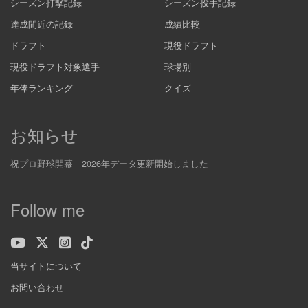
シーズン打撃記録
シーズン投手記録
達成間近の記録
成績比較
ドラフト
現役ドラフト
現役ドラフト対象選手
球場別
年俸ランキング
クイズ
お知らせ
祝プロ野球開幕 2026年データ更新開始しました
Follow me
当サイトについて
お問い合わせ