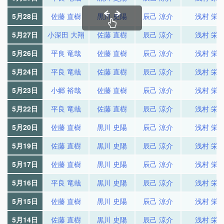
5月28日
佐藤 直樹
黒川 史陽
辰己 涼介
浅村 栄
5月27日
小深田 大翔
佐藤 直樹
辰己 涼介
浅村 栄
5月26日
平良 竜哉
佐藤 直樹
辰己 涼介
浅村 栄
5月24日
平良 竜哉
佐藤 直樹
辰己 涼介
浅村 栄
5月23日
小郷 裕哉
佐藤 直樹
辰己 涼介
浅村 栄
5月22日
平良 竜哉
佐藤 直樹
辰己 涼介
浅村 栄
5月20日
佐藤 直樹
黒川 史陽
辰己 涼介
浅村 栄
5月19日
佐藤 直樹
黒川 史陽
辰己 涼介
浅村 栄
5月17日
佐藤 直樹
黒川 史陽
辰己 涼介
浅村 栄
5月16日
平良 竜哉
黒川 史陽
辰己 涼介
浅村 栄
5月15日
佐藤 直樹
黒川 史陽
辰己 涼介
浅村 栄
5月14日
佐藤 直樹
黒川 史陽
辰己 涼介
浅村 栄