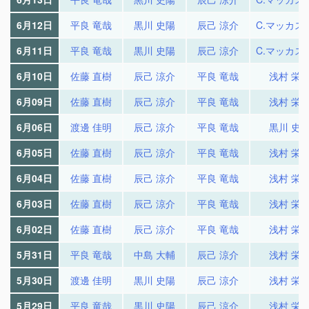
6月12日
平良 竜哉
黒川 史陽
辰己 涼介
C.マッカス
6月11日
平良 竜哉
黒川 史陽
辰己 涼介
C.マッカス
6月10日
佐藤 直樹
辰己 涼介
平良 竜哉
浅村 栄
6月09日
佐藤 直樹
辰己 涼介
平良 竜哉
浅村 栄
6月06日
渡邊 佳明
辰己 涼介
平良 竜哉
黒川 史
6月05日
佐藤 直樹
辰己 涼介
平良 竜哉
浅村 栄
6月04日
佐藤 直樹
辰己 涼介
平良 竜哉
浅村 栄
6月03日
佐藤 直樹
辰己 涼介
平良 竜哉
浅村 栄
6月02日
佐藤 直樹
辰己 涼介
平良 竜哉
浅村 栄
5月31日
平良 竜哉
中島 大輔
辰己 涼介
浅村 栄
5月30日
渡邊 佳明
黒川 史陽
辰己 涼介
浅村 栄
5月29日
平良 竜哉
黒川 史陽
辰己 涼介
浅村 栄