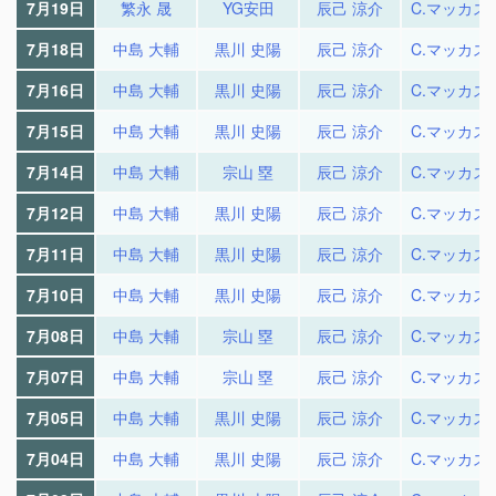
7月19日
繁永 晟
YG安田
辰己 涼介
C.マッカス
7月18日
中島 大輔
黒川 史陽
辰己 涼介
C.マッカス
7月16日
中島 大輔
黒川 史陽
辰己 涼介
C.マッカス
7月15日
中島 大輔
黒川 史陽
辰己 涼介
C.マッカス
7月14日
中島 大輔
宗山 塁
辰己 涼介
C.マッカス
7月12日
中島 大輔
黒川 史陽
辰己 涼介
C.マッカス
7月11日
中島 大輔
黒川 史陽
辰己 涼介
C.マッカス
7月10日
中島 大輔
黒川 史陽
辰己 涼介
C.マッカス
7月08日
中島 大輔
宗山 塁
辰己 涼介
C.マッカス
7月07日
中島 大輔
宗山 塁
辰己 涼介
C.マッカス
7月05日
中島 大輔
黒川 史陽
辰己 涼介
C.マッカス
7月04日
中島 大輔
黒川 史陽
辰己 涼介
C.マッカス