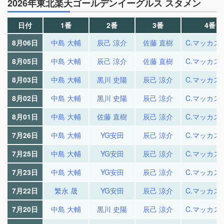
2026年東北楽天ゴールデンイーグルス スタメン
日付
1番
2番
3番
4番
8月06日
中島 大輔
辰己 涼介
佐藤 直樹
C.マッカス
8月05日
中島 大輔
辰己 涼介
佐藤 直樹
C.マッカス
8月03日
中島 大輔
黒川 史陽
辰己 涼介
C.マッカス
8月02日
中島 大輔
黒川 史陽
辰己 涼介
C.マッカス
8月01日
中島 大輔
佐藤 直樹
辰己 涼介
C.マッカス
7月26日
中島 大輔
YG安田
辰己 涼介
C.マッカス
7月25日
中島 大輔
YG安田
辰己 涼介
C.マッカス
7月23日
中島 大輔
YG安田
辰己 涼介
C.マッカス
7月22日
繁永 晟
YG安田
辰己 涼介
C.マッカス
7月20日
中島 大輔
黒川 史陽
辰己 涼介
C.マッカス