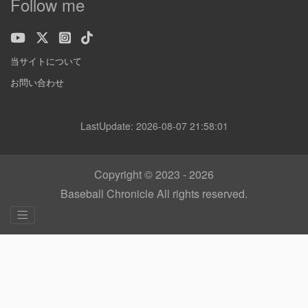
Follow me
当サイトについて
お問い合わせ
LastUpdate: 2026-08-07 21:58:01
Copyright © 2023 - 2026
Baseball Chronicle All rights reserved.