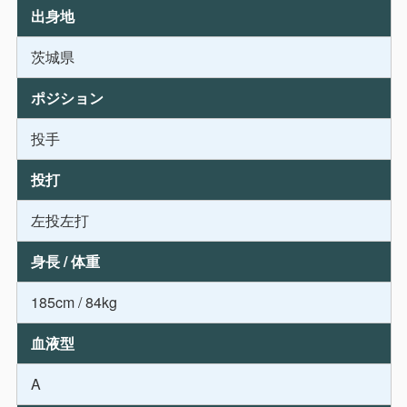
出身地
茨城県
ポジション
投手
投打
左投左打
身長 / 体重
185cm / 84kg
血液型
A