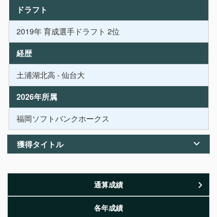
ドラフト
2019年 育成選手ドラフト 2位
経歴
土浦湖北高 - 仙台大
2026年所属
福岡ソフトバンクホークス
獲得タイトル
通算成績
各年成績