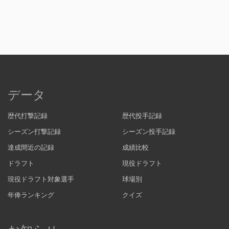
データ
歴代打撃記録
歴代投手記録
シーズン打撃記録
シーズン投手記録
達成間近の記録
成績比較
ドラフト
現役ドラフト
現役ドラフト対象選手
球場別
年俸ランキング
クイズ