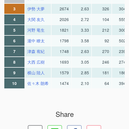
3
伊勢 大夢
2674
2.63
326
304.
4
大関 友久
2026
2.72
104
555.
5
河野 竜生
1821
3.33
212
300.
6
瀧中 瞭太
1798
3.58
92
502.
7
津森 宥紀
1748
2.63
270
239.
8
大西 広樹
1693
3.05
246
274.
9
横山 陸人
1579
2.85
181
186.
10
佐々木 朗希
1474
2.10
64
394.
Share