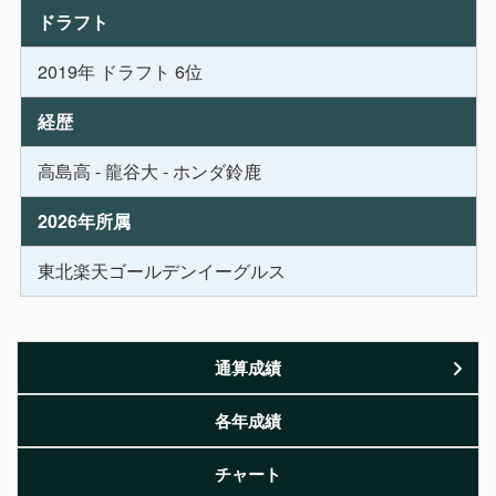
ドラフト
2019年 ドラフト 6位
経歴
高島高 - 龍谷大 - ホンダ鈴鹿
2026年所属
東北楽天ゴールデンイーグルス
通算成績
各年成績
チャート