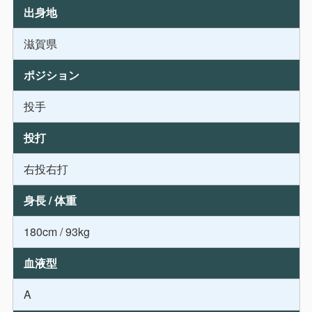
出身地
滋賀県
ポジション
投手
投打
右投右打
身長 / 体重
180cm / 93kg
血液型
A