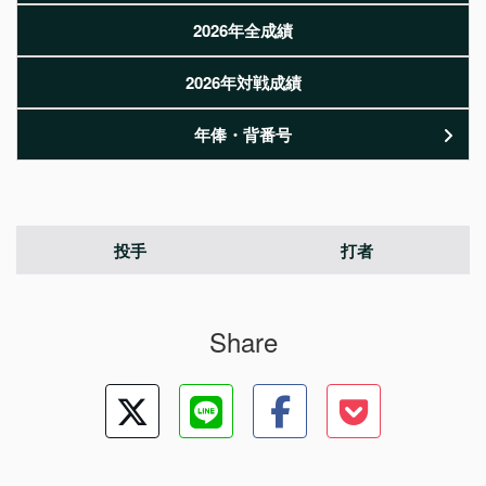
2026年全成績
2026年対戦成績
年俸・背番号
投手
打者
Share