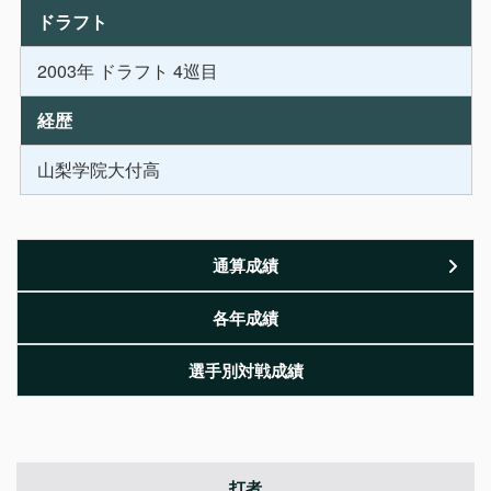
ドラフト
2003年 ドラフト 4巡目
経歴
山梨学院大付高
通算成績
各年成績
選手別対戦成績
打者