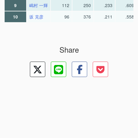
9
嶋村 一輝
112
250
.233
.609
10
坂 克彦
96
376
.211
.558
Share