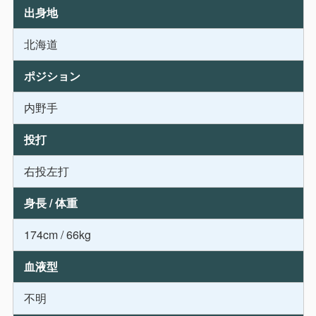
出身地
北海道
ポジション
内野手
投打
右投左打
身長 / 体重
174cm / 66kg
血液型
不明