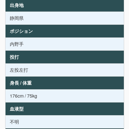
出身地
静岡県
ポジション
内野手
投打
左投左打
身長 / 体重
176cm / 75kg
血液型
不明