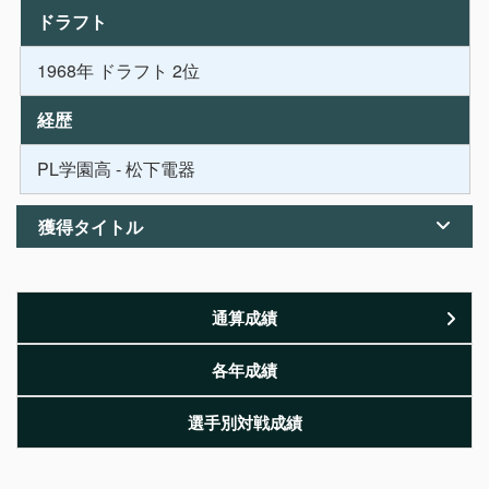
ドラフト
1968年 ドラフト 2位
経歴
PL学園高 - 松下電器
獲得タイトル
通算成績
各年成績
選手別対戦成績