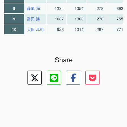
8
藤原 満
1334
1354
.278
.692
9
富田 勝
1087
1303
.270
.755
10
大田 卓司
923
1314
.267
.771
Share