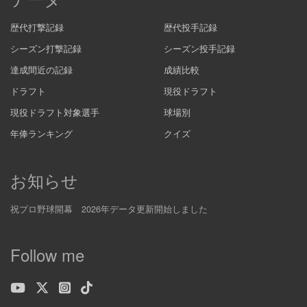
歴代打撃記録
歴代投手記録
シーズン打撃記録
シーズン投手記録
達成間近の記録
成績比較
ドラフト
現役ドラフト
現役ドラフト対象選手
球場別
年俸ランキング
クイズ
お知らせ
祝プロ野球開幕 2026年データ更新開始しました
Follow me