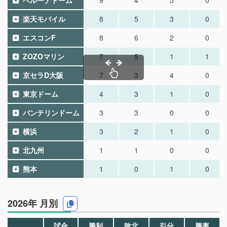
ベルーナドーム
9
4
5
0
楽天モバイル
8
5
3
0
エスコンF
8
6
2
0
ZOZOマリン
7
5
1
1
京セラD大阪
7
3
4
0
東京ドーム
4
3
1
0
バンテリンドーム
3
3
0
0
横浜
3
2
1
0
北九州
1
1
0
0
熊本
1
0
1
0
2026年 月別
試合
勝利
敗北
引分
勝率