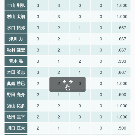
土山 剛弘
3
3
0
0
1.000
村山 太朗
3
3
0
0
1.000
水口 拓弥
3
2
1
0
.667
津川 力
3
2
1
0
.667
秋村 謙宏
3
2
1
0
.667
青木 昴
3
1
2
0
.333
本田 英志
3
2
1
0
.667
眞鍋 勝已
2
2
0
0
1.000
野田 亮介
2
1
1
0
.500
須山 祐多
2
2
0
0
1.000
牧田 匡平
2
2
0
0
1.000
川口 亘太
2
1
1
0
.500