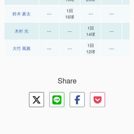
1回
鈴木 豪太
---
---
---
--
16球
1回
木村 光
---
---
---
--
14球
1回
大竹 風雅
---
---
---
--
12球
Share