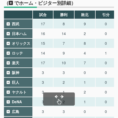
（
でホーム・ビジター別詳細）
試合
勝利
敗北
引分
西武
17
8
9
0
日本ハム
16
14
2
0
オリックス
15
7
8
0
ロッテ
14
9
4
1
楽天
17
10
7
0
阪神
3
3
0
0
巨人
3
2
1
0
ヤクルト
3
1
2
0
DeNA
3
2
1
0
広島
3
3
0
0