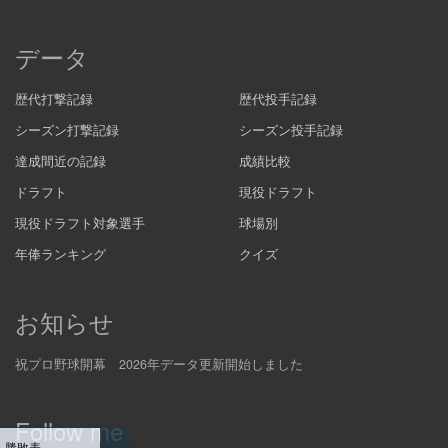
データ
歴代打撃記録
歴代投手記録
シーズン打撃記録
シーズン投手記録
達成間近の記録
成績比較
ドラフト
現役ドラフト
現役ドラフト対象選手
球場別
年俸ランキング
クイズ
お知らせ
祝プロ野球開幕 2026年データ更新開始しました
Follow me
勝敗表