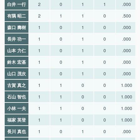
白井 一行
2
0
1
1
.000
有隅 昭二
2
1
1
0
.500
森口 壽樹
1
0
1
0
.000
長井 功一
1
0
1
0
.000
山本 力仁
1
0
1
0
.000
鈴木 宏基
1
0
1
0
.000
山口 茂次
1
0
1
0
.000
古賀 真之
1
1
0
0
1.000
石山 智也
1
1
0
0
1.000
小林 一夫
1
1
0
0
1.000
福家 英登
1
1
0
0
1.000
長川 真也
1
0
1
0
.000