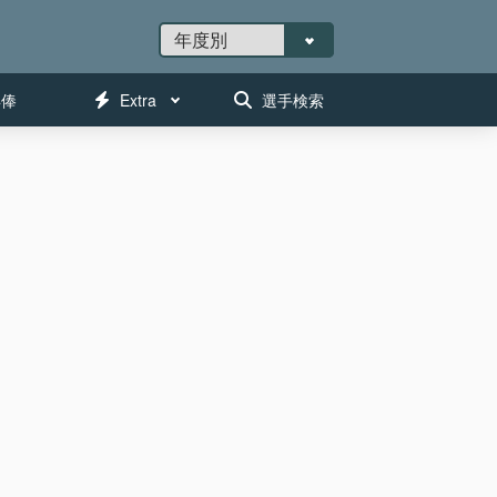
年俸
Extra
選手検索