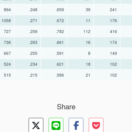
894
.248
.659
39
241
1058
.271
.672
11
176
727
.259
.782
112
416
736
.263
.661
16
174
667
.255
.591
8
149
524
.234
.621
18
102
515
.215
.586
21
102
Share