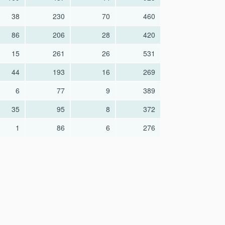
38
230
70
460
86
206
28
420
15
261
26
531
44
193
16
269
6
77
9
389
35
95
8
372
1
86
6
276