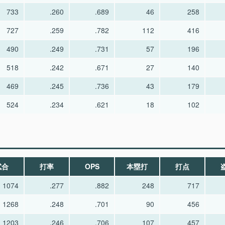
733
.260
.689
46
258
727
.259
.782
112
416
490
.249
.731
57
196
518
.242
.671
27
140
469
.245
.736
43
179
524
.234
.621
18
102
試合
打率
OPS
本塁打
打点
1074
.277
.882
248
717
1268
.248
.701
90
456
1203
.246
.706
107
457