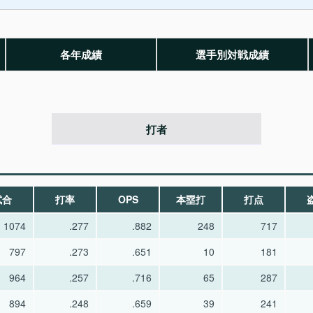
各年成績
選手別対戦成績
打者
試合
打率
OPS
本塁打
打点
1074
.277
.882
248
717
797
.273
.651
10
181
964
.257
.716
65
287
894
.248
.659
39
241