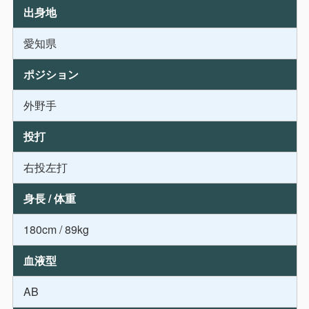
出身地
愛知県
ポジション
外野手
投打
右投左打
身長 / 体重
180cm / 89kg
血液型
AB