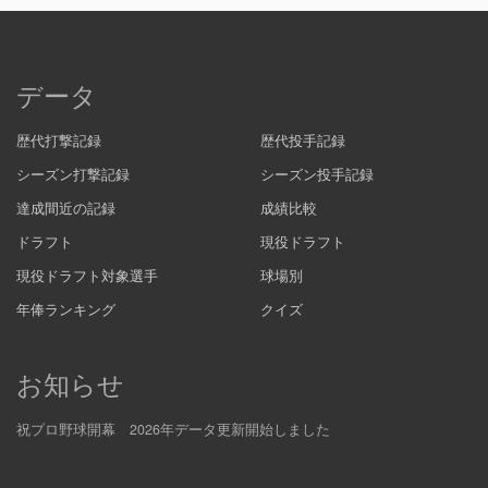
データ
歴代打撃記録
歴代投手記録
シーズン打撃記録
シーズン投手記録
達成間近の記録
成績比較
ドラフト
現役ドラフト
現役ドラフト対象選手
球場別
年俸ランキング
クイズ
お知らせ
祝プロ野球開幕 2026年データ更新開始しました