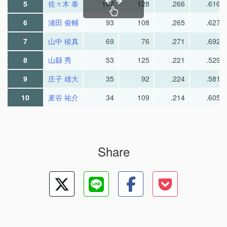
5
佐々木 泰
107
128
.266
.616
6
浦田 俊輔
93
108
.265
.627
7
山中 稜真
69
76
.271
.692
8
山縣 秀
53
125
.221
.529
9
庄子 雄大
35
92
.224
.581
10
麦谷 祐介
34
109
.214
.605
Share