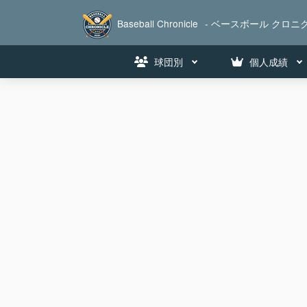
Baseball Chronicle
- ベースボール クロニク
球団別
個人成績