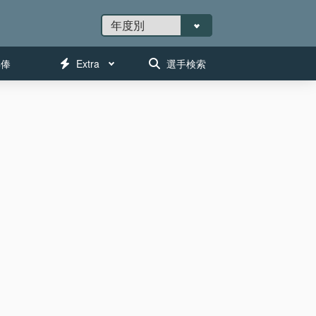
年俸
Extra
選手検索