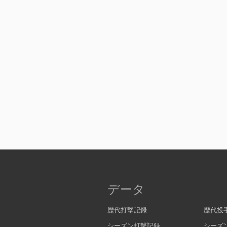
データ
歴代打撃記録
歴代投
シーズン打撃記録
シーズ