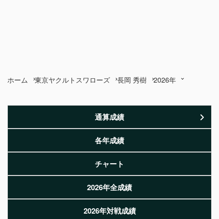
ホーム
東京ヤクルトスワローズ
長岡 秀樹
2026年
通算成績
各年成績
チャート
2026年全成績
2026年対戦成績