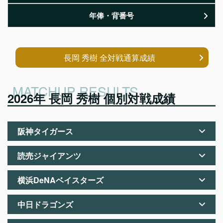
年俸・背番号
長岡 秀樹 全対戦通算成績
2026年 長岡 秀樹 個別対戦成績
阪神タイガース
読売ジャイアンツ
横浜DeNAベイスターズ
中日ドラゴンズ