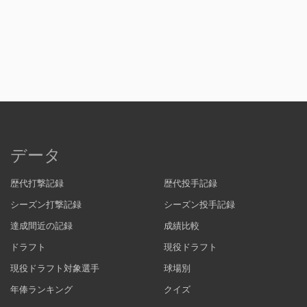
データ
歴代打撃記録
歴代投手記録
シーズン打撃記録
シーズン投手記録
達成間近の記録
成績比較
ドラフト
現役ドラフト
現役ドラフト対象選手
球場別
年俸ランキング
クイズ