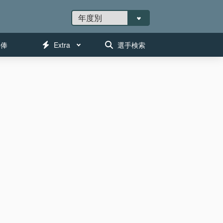
年俸
Extra
選手検索