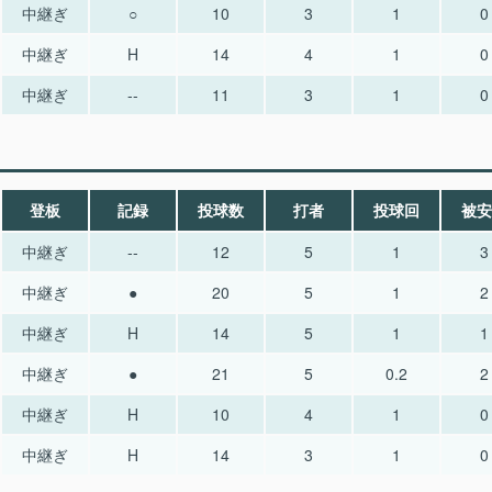
中継ぎ
○
10
3
1
0
中継ぎ
H
14
4
1
0
中継ぎ
--
11
3
1
0
登板
記録
投球数
打者
投球回
被安
中継ぎ
--
12
5
1
3
中継ぎ
●
20
5
1
2
中継ぎ
H
14
5
1
1
中継ぎ
●
21
5
0.2
2
中継ぎ
H
10
4
1
0
中継ぎ
H
14
3
1
0