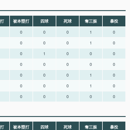
打
被本塁打
四球
死球
奪三振
暴投
0
0
0
1
0
0
0
0
1
0
0
1
0
0
0
0
0
0
0
0
0
0
0
1
0
0
0
0
1
0
0
0
0
0
0
打
被本塁打
四球
死球
奪三振
暴投