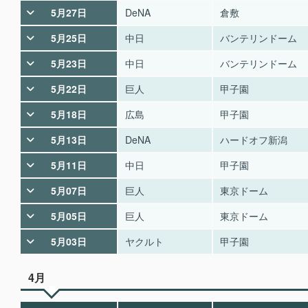
5月27日
DeNA
倉敷
5月25日
中日
バンテリンドーム
5月23日
中日
バンテリンドーム
5月22日
巨人
甲子園
5月18日
広島
甲子園
5月13日
DeNA
ハードオフ新潟
5月11日
中日
甲子園
5月07日
巨人
東京ドーム
5月05日
巨人
東京ドーム
5月03日
ヤクルト
甲子園
4月