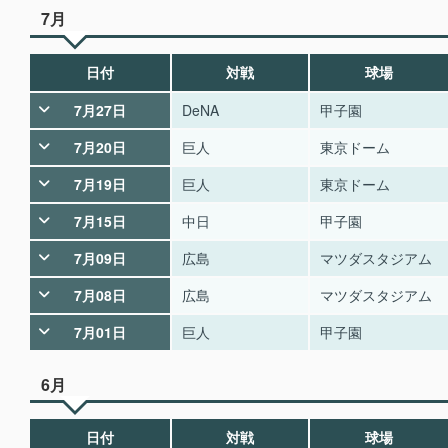
7月
日付
対戦
球場
7月27日
DeNA
甲子園
7月20日
巨人
東京ドーム
7月19日
巨人
東京ドーム
7月15日
中日
甲子園
7月09日
広島
マツダスタジアム
7月08日
広島
マツダスタジアム
7月01日
巨人
甲子園
6月
日付
対戦
球場