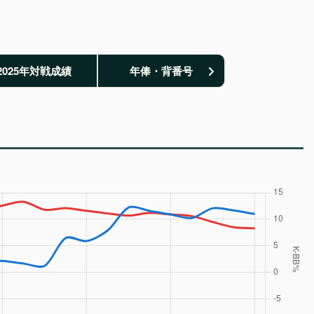
2025年対戦成績
年俸・背番号