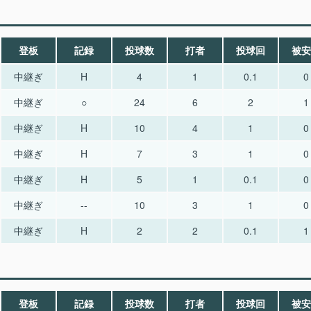
登板
記録
投球数
打者
投球回
被安
中継ぎ
H
4
1
0.1
0
中継ぎ
○
24
6
2
1
中継ぎ
H
10
4
1
0
中継ぎ
H
7
3
1
0
中継ぎ
H
5
1
0.1
0
中継ぎ
--
10
3
1
0
中継ぎ
H
2
2
0.1
1
登板
記録
投球数
打者
投球回
被安