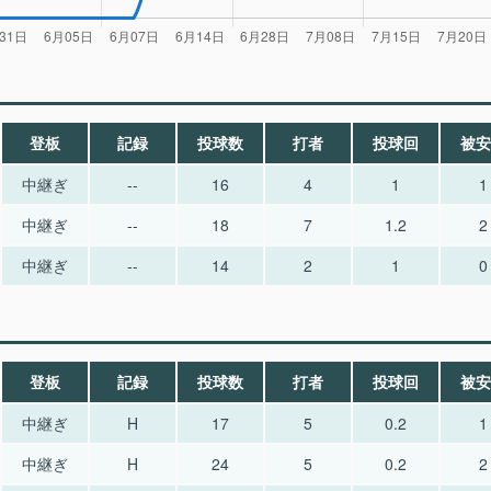
登板
記録
投球数
打者
投球回
被安
中継ぎ
--
16
4
1
1
中継ぎ
--
18
7
1.2
2
中継ぎ
--
14
2
1
0
登板
記録
投球数
打者
投球回
被安
中継ぎ
H
17
5
0.2
1
中継ぎ
H
24
5
0.2
2