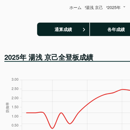
ホーム
湯浅 京己
2025年
通算成績
各年成績
2025年 湯浅 京己全登板成績