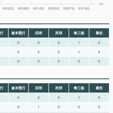
打
被本塁打
四球
死球
奪三振
暴投
0
0
0
1
0
0
0
0
1
0
0
0
0
0
0
打
被本塁打
四球
死球
奪三振
暴投
0
2
0
1
0
0
1
0
0
0