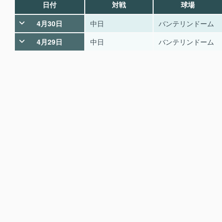
日付
対戦
球場
4月30日
中日
バンテリンドーム
4月29日
中日
バンテリンドーム