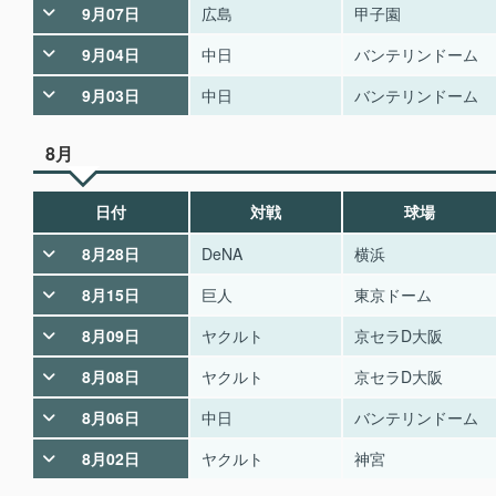
9月07日
広島
甲子園
9月04日
中日
バンテリンドーム
9月03日
中日
バンテリンドーム
8月
日付
対戦
球場
8月28日
DeNA
横浜
8月15日
巨人
東京ドーム
8月09日
ヤクルト
京セラD大阪
8月08日
ヤクルト
京セラD大阪
8月06日
中日
バンテリンドーム
8月02日
ヤクルト
神宮