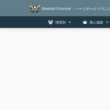
Baseball Chronicle
- ベースボール クロニク
球団別
個人成績