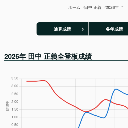
ホーム
田中 正義
2026年
通算成績
各年成績
2026年 田中 正義全登板成績