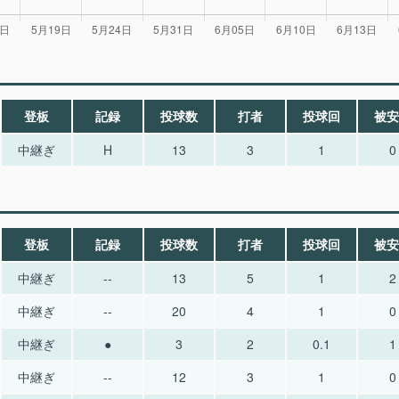
登板
記録
投球数
打者
投球回
被安
中継ぎ
H
13
3
1
0
登板
記録
投球数
打者
投球回
被安
中継ぎ
--
13
5
1
2
中継ぎ
--
20
4
1
0
中継ぎ
●
3
2
0.1
1
中継ぎ
--
12
3
1
0