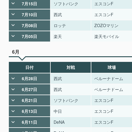
7月15日
ソフトバンク
エスコンF
7月10日
西武
エスコンF
7月08日
ロッテ
ZOZOマリン
7月05日
楽天
楽天モバイル
6月
日付
対戦
球場
6月28日
西武
ベルーナドーム
6月27日
西武
ベルーナドーム
6月21日
ソフトバンク
エスコンF
6月13日
中日
エスコンF
6月11日
DeNA
エスコンF