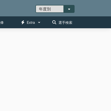
年俸
Extra
選手検索