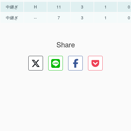
中継ぎ
H
11
3
1
0
中継ぎ
--
7
3
1
0
Share