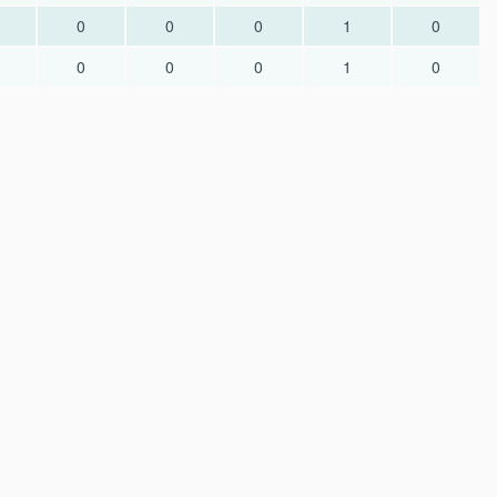
0
0
0
1
0
0
0
0
1
0