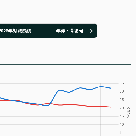
2026年対戦成績
年俸・背番号