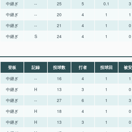
中継ぎ
--
25
5
0.1
3
中継ぎ
--
20
4
1
1
中継ぎ
--
21
4
1
0
中継ぎ
S
24
4
1
0
登板
記録
投球数
打者
投球回
被安
中継ぎ
--
16
4
1
1
中継ぎ
H
13
3
1
0
中継ぎ
--
27
6
1
3
中継ぎ
H
18
4
1
0
中継ぎ
H
13
3
1
0