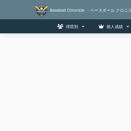
Baseball Chronicle
- ベースボール クロニク
球団別
個人成績