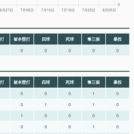
打
被本塁打
四球
死球
奪三振
暴投
0
0
0
0
0
打
被本塁打
四球
死球
奪三振
暴投
0
0
0
1
0
0
1
0
1
0
1
0
0
0
0
0
0
0
1
0