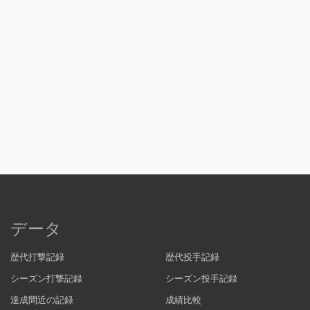
データ
歴代打撃記録
歴代投手記録
シーズン打撃記録
シーズン投手記録
達成間近の記録
成績比較