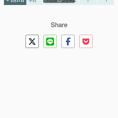
3月31日
中日
バンテリンドーム
1
1
Share