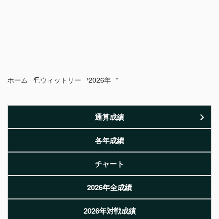
ホーム
F.ウィットリー
2026年
通算成績
各年成績
チャート
2026年全成績
2026年対戦成績