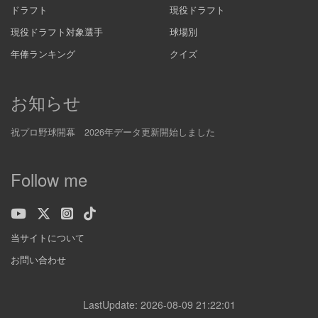
ドラフト
現役ドラフト
現役ドラフト対象選手
球場別
年俸ランキング
クイズ
お知らせ
祝プロ野球開幕 2026年データ更新開始しました
Follow me
当サイトについて
お問い合わせ
LastUpdate: 2026-08-09 21:22:01