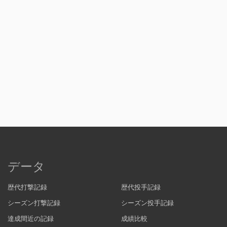
データ
歴代打撃記録
歴代投手記録
シーズン打撃記録
シーズン投手記録
達成間近の記録
成績比較