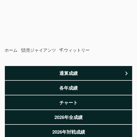
ホーム
読売ジャイアンツ
F.ウィットリー
通算成績
各年成績
チャート
2026年全成績
2026年対戦成績