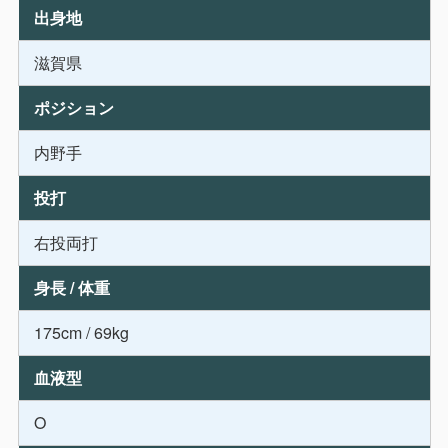
出身地
滋賀県
ポジション
内野手
投打
右投両打
身長 / 体重
175cm / 69kg
血液型
O