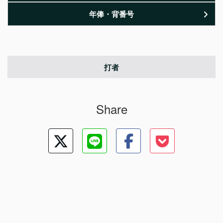
年俸・背番号
打者
Share