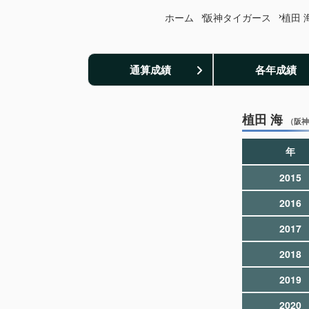
ホーム
阪神タイガース
植田 
通算成績
各年成績
植田 海
（阪神
年
2015
2016
2017
2018
2019
2020