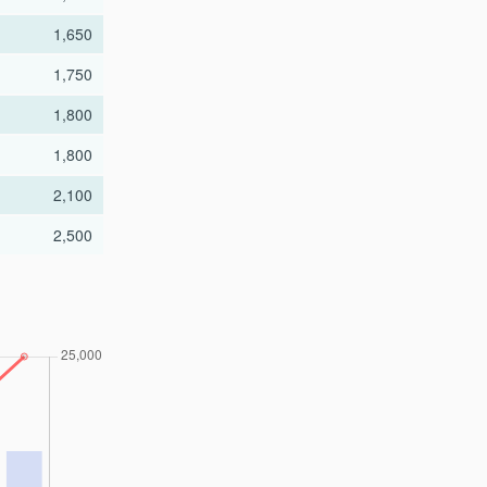
1,650
1,750
1,800
1,800
2,100
2,500