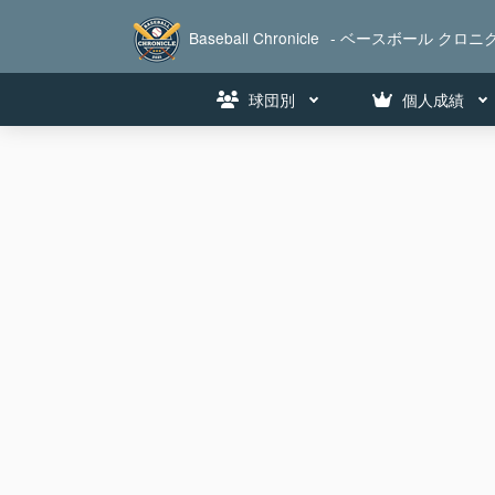
Baseball Chronicle
- ベースボール クロニク
球団別
個人成績