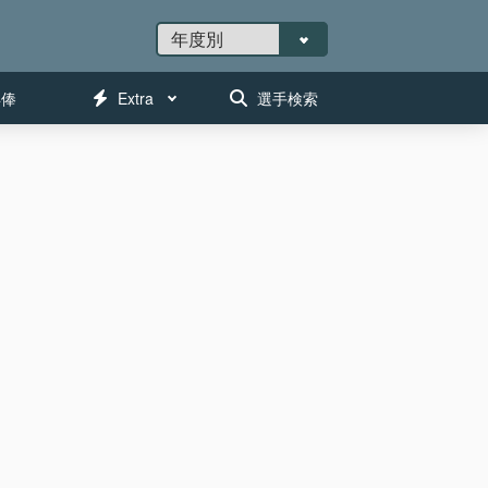
年俸
Extra
選手検索