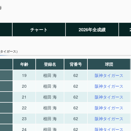
海
チャート
2026年全成績
タイガース）
年齢
登録名
背番号
球団
19
植田 海
62
阪神タイガース
20
植田 海
62
阪神タイガース
21
植田 海
62
阪神タイガース
22
植田 海
62
阪神タイガース
23
植田 海
62
阪神タイガース
24
植田 海
62
阪神タイガース