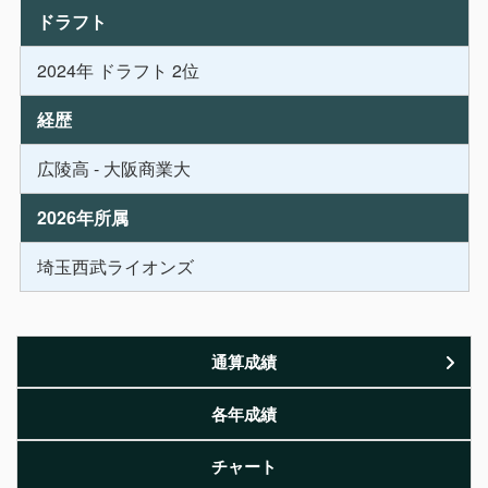
ドラフト
2024年 ドラフト 2位
経歴
広陵高 - 大阪商業大
2026年所属
埼玉西武ライオンズ
通算成績
各年成績
チャート