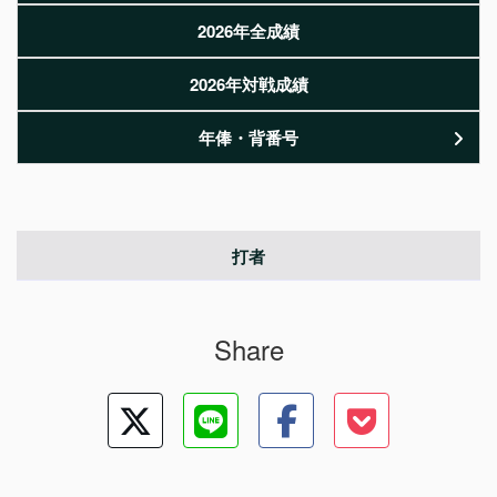
2026年全成績
2026年対戦成績
年俸・背番号
打者
Share