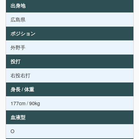
出身地
広島県
ポジション
外野手
投打
右投右打
身長 / 体重
177cm / 90kg
血液型
O