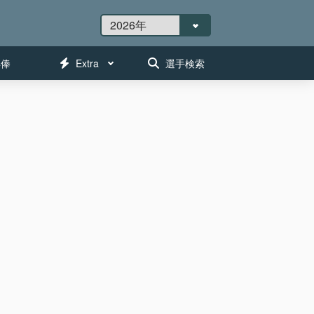
年俸
Extra
選手検索