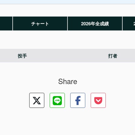
チャート
2026年全成績
投手
打者
Share