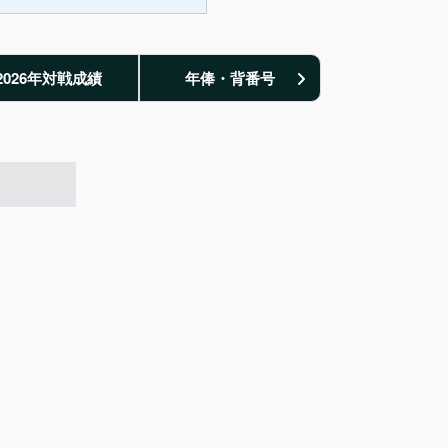
2026年対戦成績
年俸・背番号