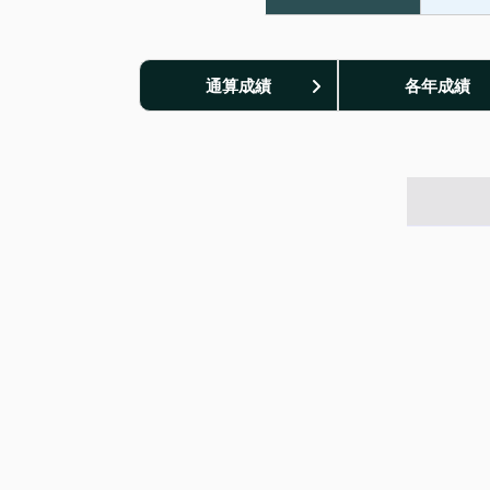
通算成績
各年成績