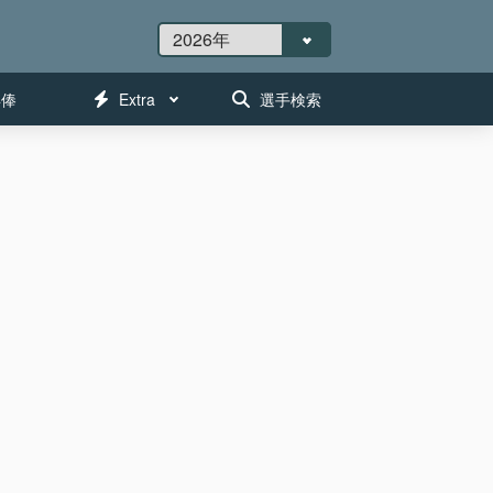
年俸
Extra
選手検索