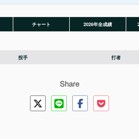
チャート
2026年全成績
投手
打者
Share