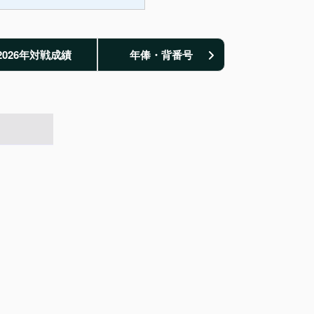
2026年対戦成績
年俸・背番号