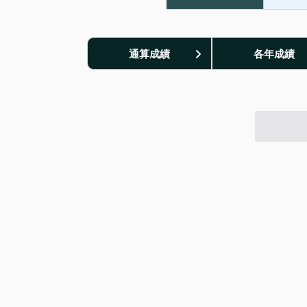
通算成績
各年成績