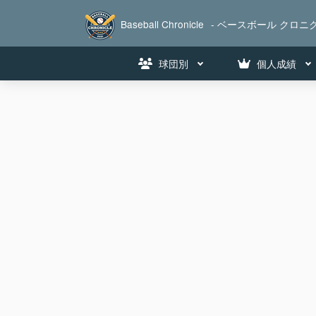
Baseball Chronicle
- ベースボール クロニク
球団別
個人成績