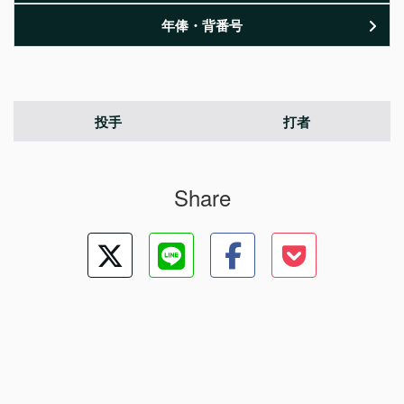
年俸・背番号
投手
打者
Share