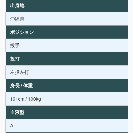
出身地
沖縄県
ポジション
投手
投打
左投左打
身長 / 体重
191cm / 100kg
血液型
A