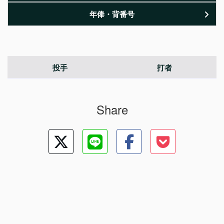
年俸・背番号
投手
打者
Share