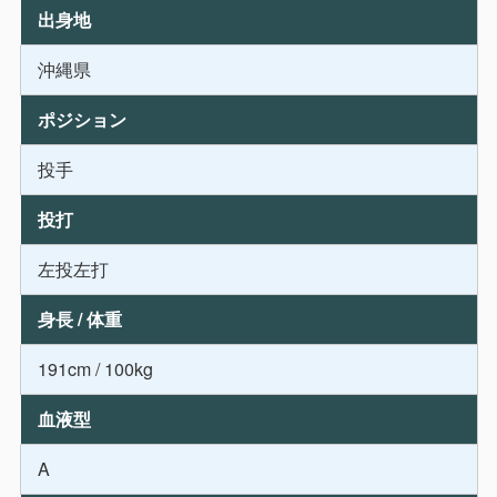
出身地
沖縄県
ポジション
投手
投打
左投左打
身長 / 体重
191cm / 100kg
血液型
A