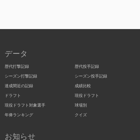
データ
歴代打撃記録
歴代投手記録
シーズン打撃記録
シーズン投手記録
達成間近の記録
成績比較
ドラフト
現役ドラフト
現役ドラフト対象選手
球場別
年俸ランキング
クイズ
お知らせ