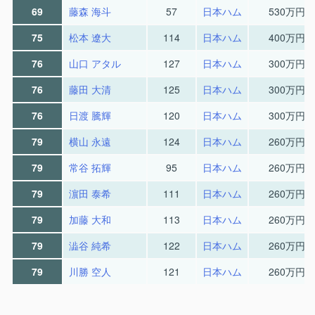
69
藤森 海斗
57
日本ハム
530万円
75
松本 遼大
114
日本ハム
400万円
76
山口 アタル
127
日本ハム
300万円
76
藤田 大清
125
日本ハム
300万円
76
日渡 騰輝
120
日本ハム
300万円
79
横山 永遠
124
日本ハム
260万円
79
常谷 拓輝
95
日本ハム
260万円
79
濵田 泰希
111
日本ハム
260万円
79
加藤 大和
113
日本ハム
260万円
79
澁谷 純希
122
日本ハム
260万円
79
川勝 空人
121
日本ハム
260万円