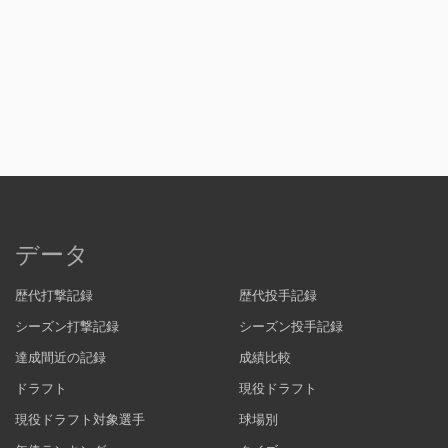
データ
歴代打撃記録
歴代投手記録
シーズン打撃記録
シーズン投手記録
達成間近の記録
成績比較
ドラフト
現役ドラフト
現役ドラフト対象選手
球場別