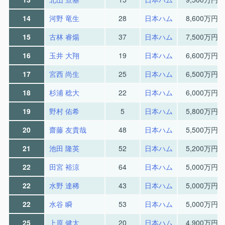
14
河野 竜生
28
日本ハム
8,600万円
15
古林 睿煬
37
日本ハム
7,500万円
16
玉井 大翔
19
日本ハム
6,600万円
17
宮西 尚生
25
日本ハム
6,500万円
18
杉浦 稔大
22
日本ハム
6,000万円
19
野村 佑希
5
日本ハム
5,800万円
20
齋藤 友貴哉
48
日本ハム
5,500万円
21
池田 隆英
52
日本ハム
5,200万円
22
田宮 裕涼
64
日本ハム
5,000万円
22
水野 達稀
43
日本ハム
5,000万円
22
水谷 瞬
53
日本ハム
5,000万円
25
上原 健太
20
日本ハム
4,900万円